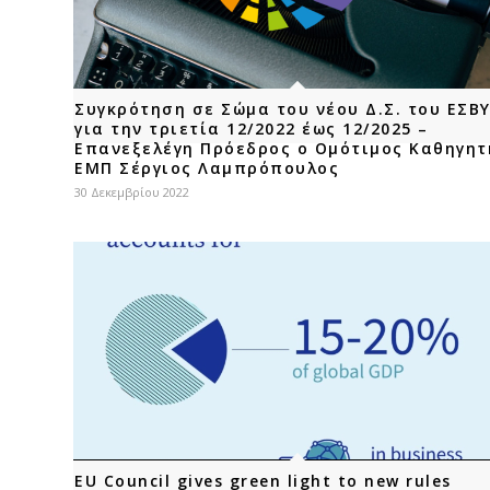
Συγκρότηση σε Σώμα του νέου Δ.Σ. του ΕΣΒ
για την τριετία 12/2022 έως 12/2025 –
Επανεξελέγη Πρόεδρος ο Ομότιμος Καθηγητ
ΕΜΠ Σέργιος Λαμπρόπουλος
30 Δεκεμβρίου 2022
EU Council gives green light to new rules