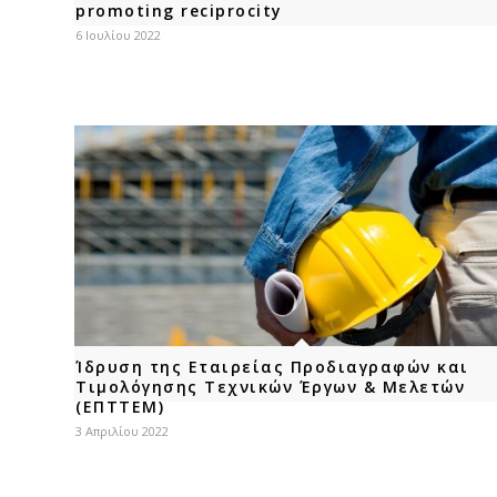
promoting reciprocity
6 Ιουλίου 2022
Ίδρυση της Εταιρείας Προδιαγραφών και
Τιμολόγησης Τεχνικών Έργων & Μελετών
(ΕΠΤΤΕΜ)
3 Απριλίου 2022