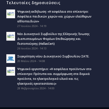
Τελευταίες δημοσιεύσεις
Ψηφιακή εκδήλωση: «Η ασφάλεια στο επίκεντρο:
Ασφάλεια παιδικών χαρών και χώρων ελεύθερων
αθλοπαιδιών»
27 Ιουνίου 2024 - 14:19
Νέο Διοικητικό Συμβούλιο της Ελληνικής Ένωσης
Διαπιστευμένων Φορέων Επιθεώρησης και
Πιστοποίησης (HellasCert)
26 Ιουνίου 2024 - 14:13
Συγκρότηση νέου Διοικητικού Συμβουλίου ΣΑΤΕ.
20 Μαΐου 2024 - 14:08
Ψηφιακό εργαστήριο: «Η ασφάλεια προϊόντων στο
επίκεντρο: Πρότυπα και συμμόρφωση στα δομικά
προϊόντα, το ηλεκτρολογικό υλικό και τις
ηλεκτρικές εγκαταστάσεις»
28 Φεβρουαρίου 2024 - 14:00