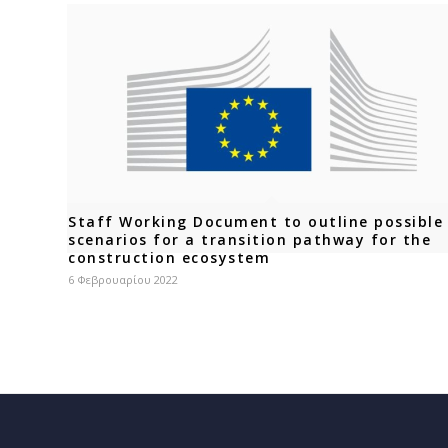
Staff Working Document to outline possible
scenarios for a transition pathway for the
construction ecosystem
6 Φεβρουαρίου 2022