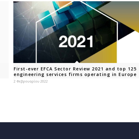
First-ever EFCA Sector Review 2021 and top 125
engineering services firms operating in Europe
2 Φεβρουαρίου 2022