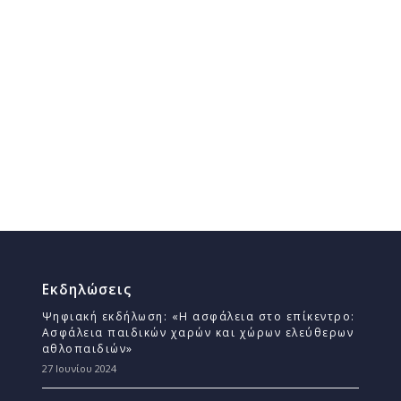
Εκδηλώσεις
Ψηφιακή εκδήλωση: «Η ασφάλεια στο επίκεντρο:
Ασφάλεια παιδικών χαρών και χώρων ελεύθερων
αθλοπαιδιών»
27 Ιουνίου 2024