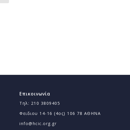
Επικοινωνία
Τηλ: 210 3809405
Φειδιου 14-16 (4ος) 106 78 ΑΘΗΝΑ
info@hcic.org.gr