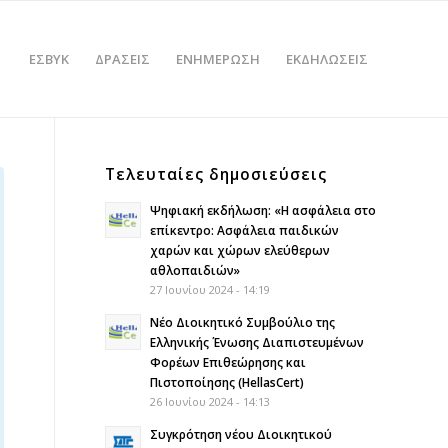
ΕΣΒΥΚ
ΔΡΑΣΕΙΣ
ΕΝΗΜΕΡΩΣΗ
ΕΚΔΗΛΩΣΕΙΣ
Τελευταίες δημοσιεύσεις
Ψηφιακή εκδήλωση: «Η ασφάλεια στο
επίκεντρο: Ασφάλεια παιδικών
χαρών και χώρων ελεύθερων
αθλοπαιδιών»
27 Ιουνίου 2024 - 14:19
Νέο Διοικητικό Συμβούλιο της
Ελληνικής Ένωσης Διαπιστευμένων
Φορέων Επιθεώρησης και
Πιστοποίησης (HellasCert)
26 Ιουνίου 2024 - 14:13
Συγκρότηση νέου Διοικητικού