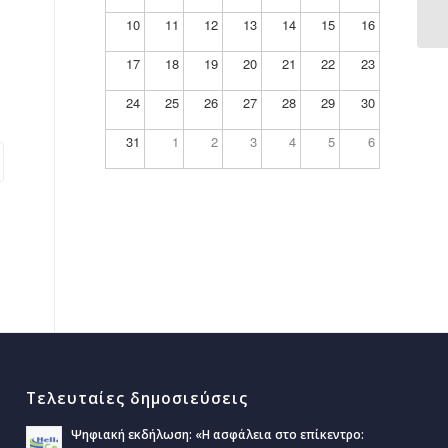
10
11
12
13
14
15
16
17
18
19
20
21
22
23
24
25
26
27
28
29
30
31
1
2
3
4
5
6
Τελευταίες δημοσιεύσεις
Ψηφιακή εκδήλωση: «Η ασφάλεια στο επίκεντρο: