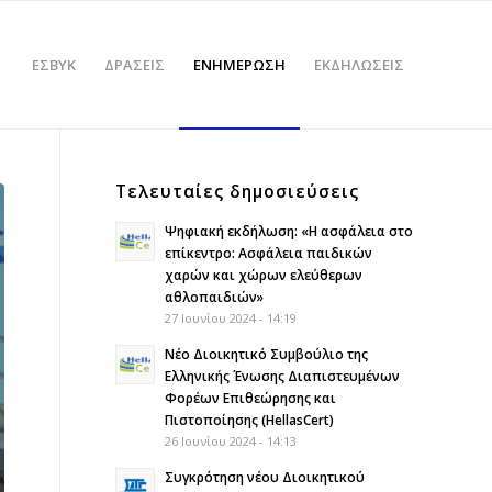
ΕΣΒΥΚ
ΔΡΑΣΕΙΣ
ΕΝΗΜΕΡΩΣΗ
ΕΚΔΗΛΩΣΕΙΣ
Τελευταίες δημοσιεύσεις
Ψηφιακή εκδήλωση: «Η ασφάλεια στο
επίκεντρο: Ασφάλεια παιδικών
χαρών και χώρων ελεύθερων
αθλοπαιδιών»
27 Ιουνίου 2024 - 14:19
Νέο Διοικητικό Συμβούλιο της
Ελληνικής Ένωσης Διαπιστευμένων
Φορέων Επιθεώρησης και
Πιστοποίησης (HellasCert)
26 Ιουνίου 2024 - 14:13
Συγκρότηση νέου Διοικητικού