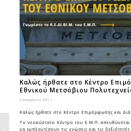
Καλώς ήρθατε στο Κέντρο Επιμ
Εθνικού Μετσόβιου Πολυτεχνεί
/
6 Δεκεμβρίου 2021
Καλώς ήρθατε στο Κέντρο Επιμόρφωσης και Δι
Το νεοσύστατο Κέντρο του Ε.Μ.Π. απευθύνεται 
Νέο ΔΣ στον ΣΑΤΕ για
να εμπλουτίσουν τις γνώσεις και τις δεξιότητέ