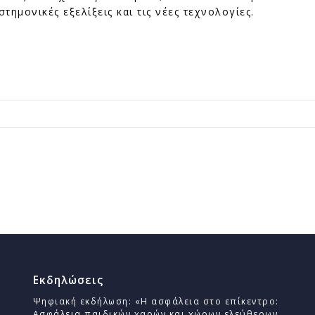
τημονικές εξελίξεις και τις νέες τεχνολογίες.
Εκδηλώσεις
Ψηφιακή εκδήλωση: «Η ασφάλεια στο επίκεντρο:
Ασφάλεια παιδικών χαρών και χώρων ελεύθερων