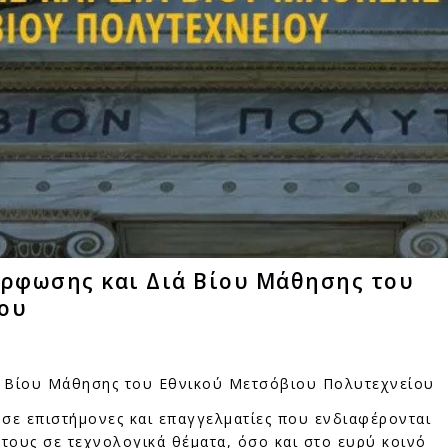
όρφωσης και Διά Βίου Μάθησης του
ου
ά Βίου Μάθησης του Εθνικού Μετσόβιου Πολυτεχνείου
σε επιστήμονες και επαγγελματίες που ενδιαφέρονται
ς τους σε τεχνολογικά θέματα, όσο και στο ευρύ κοινό