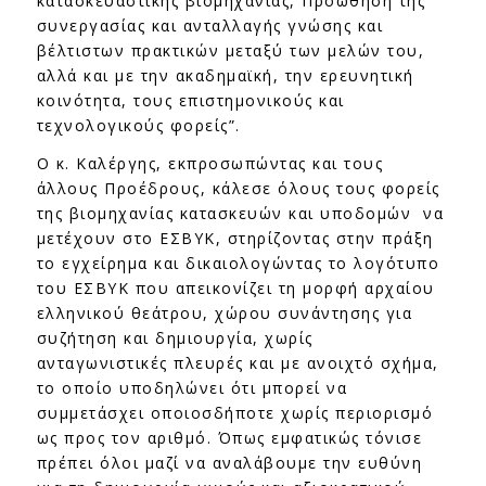
κατασκευαστικής βιομηχανίας, Προώθηση της
συνεργασίας και ανταλλαγής γνώσης και
βέλτιστων πρακτικών μεταξύ των μελών του,
αλλά και με την ακαδημαϊκή, την ερευνητική
κοινότητα, τους επιστημονικούς και
τεχνολογικούς φορείς”.
Ο κ. Καλέργης, εκπροσωπώντας και τους
άλλους Προέδρους, κάλεσε όλους τους φορείς
της βιομηχανίας κατασκευών και υποδομών να
μετέχουν στο ΕΣΒΥΚ, στηρίζοντας στην πράξη
το εγχείρημα και δικαιολογώντας το λογότυπο
του ΕΣΒΥΚ που απεικονίζει τη μορφή αρχαίου
ελληνικού θεάτρου, χώρου συνάντησης για
συζήτηση και δημιουργία, χωρίς
ανταγωνιστικές πλευρές και με ανοιχτό σχήμα,
το οποίο υποδηλώνει ότι μπορεί να
συμμετάσχει οποιοσδήποτε χωρίς περιορισμό
ως προς τον αριθμό. Όπως εμφατικώς τόνισε
πρέπει όλοι μαζί να αναλάβουμε την ευθύνη