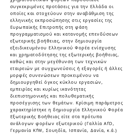
συγκεκριμένες προτάσεις για την Ελλάδα οι
οποίες και στοχεύουν στην αναβάθμιση της
ελληνικής εκπροσώπησης στις εργασίες της
Ευρωπαϊκής Επιτροπής στη φάση
προγραμματισμού και κατανομής επενδύσεων
εξωτερικής βοήθειας, στην δημιουργία
εξειδικευμένου Ελληνικού Φορέα ενίσχυσης
και χρηματοδότησης της εξωτερικής βοήθειας,
καθώς και στην μεγέθυνση των τεχνικών
εταιρειών με συγχωνεύσεις ή εξαγορές ή άλλες
μορφές συνενώσεων προκειμένου να
δημιουργηθεί όγκος κύκλου εργασιών,
εμπειρίας και κυρίως ικανότητας
διεπιστημονικής και πολυθεματικής
προσέγγισης των θεμάτων. Κρίσιμη παράμετρος
χαρακτηρίστηκε η δημιουργία Ελληνικού Φορέα
Εξωτερικής Βοήθειας είτε στα πρότυπα
ανάλογων φορέων εξωτερικού (Γαλλία AfD,
Γερμανία KfW, Σουηδία, Ισπανία, Δανία, κ.ά.)