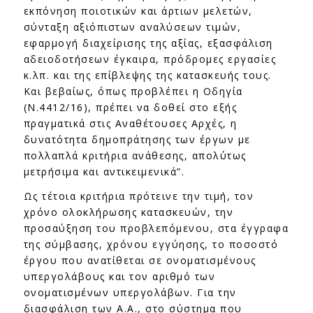
εκπόνηση ποιοτικών και άρτιων μελετών,
σύνταξη αξιόπιστων αναλύσεων τιμών,
εφαρμογή διαχείρισης της αξίας, εξασφάλιση
αδειοδοτήσεων έγκαιρα, πρόδρομες εργασίες
κ.λπ. και της επίβλεψης της κατασκευής τους.
Και βεβαίως, όπως προβλέπει η Οδηγία
(N.4412/16), πρέπει να δοθεί στο εξής
πραγματικά στις Αναθέτουσες Αρχές, η
δυνατότητα δημοπράτησης των έργων με
πολλαπλά κριτήρια ανάθεσης, απολύτως
μετρήσιμα και αντικειμενικά”.
Ως τέτοια κριτήρια πρότεινε την τιμή, τον
χρόνο ολοκλήρωσης κατασκευών, την
προσαύξηση του προβλεπόμενου, στα έγγραφα
της σύμβασης, χρόνου εγγύησης, το ποσοστό
έργου που ανατίθεται σε ονοματισμένους
υπεργολάβους και τον αριθμό των
ονοματισμένων υπεργολάβων. Για την
διασφάλιση των Α.Α., στο σύστημα που