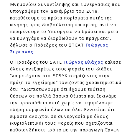
Μνημονίου Συναντίληψης και Συνεργασίας που
υπογράψαμε τον Δεκέμβριο του 2018,
καταθέτουμε τα πρώτα πορίσματα αυτής της
κίνησης προς διαβούλευση και κρίση, αντί να
περιμένουμε το Υπουργείο να δράσει και μετά
να κυνηγάμε να διορθωθούν τα πράγματα”,
δήλωσε ο Πρόεδρος του ΣΤΕΑΤ
Γεώργιος
Συριανός
.
Ο Πρόεδρος του ΣΑΤΕ
Γιώργος Βλάχος
κάλεσε
όλους ανεξαιρέτως τους φορείς του κλάδου
“να μετέχουν στο ΕΣΒΥΚ στηρίζοντας στην
πράξη το εγχείρημα” τονίζοντας χαρακτηριστικά
ότι: “Διαπιστώνουμε ότι έχουμε ταύτιση
θέσεων σε πολλά βασικά θέματα και ξεκινάμε
την προσπάθεια αυτή χωρίς να περιμένουμε
πλήρη συμφωνία όλων σε όλα. Εννοείται ότι
είμαστε ανοιχτοί σε συνεργασία με όλους
(κυριολεκτικά) τους Φορείς που σχετίζονται
καθοιονδήποτε τρόπο με την παραγωγή Έργων