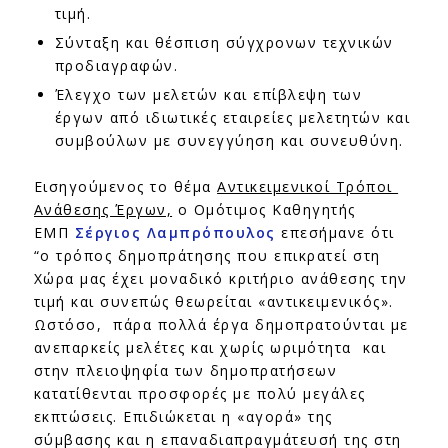
τιμή.
Σύνταξη και θέσπιση σύγχρονων τεχνικών
προδιαγραφών.
Έλεγχο των μελετών και επίβλεψη των
έργων από ιδιωτικές εταιρείες μελετητών και
συμβούλων με συνεγγύηση και συνευθύνη.
Εισηγούμενος το θέμα
Αντικειμενικοί Τρόποι
Ανάθεσης Έργων,
ο Ομότιμος Καθηγητής
ΕΜΠ
Σέργιος Λαμπρόπουλος
επεσήμανε ότι
“ο τρόπος δημοπράτησης που επικρατεί στη
Χώρα μας έχει μοναδικό κριτήριο ανάθεσης την
τιμή και συνεπώς θεωρείται «αντικειμενικός».
Ωστόσο, πάρα πολλά έργα δημοπρατούνται με
ανεπαρκείς μελέτες και χωρίς ωριμότητα και
στην πλειοψηφία των δημοπρατήσεων
κατατίθενται προσφορές με πολύ μεγάλες
εκπτώσεις. Επιδιώκεται η «αγορά» της
σύμβασης και η επαναδιαπραγμάτευσή της στη