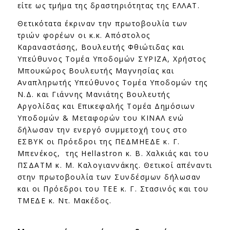
είτε ως τμήμα της δραστηριότητας της ΕΛΛΑΤ.
Θετικότατα έκριναν την πρωτοβουλία των
τριών φορέων οι κ.κ. Απόστολος
Καραναστάσης, Βουλευτής Φθιώτιδας και
Υπεύθυνος Τομέα Υποδομών ΣΥΡΙΖΑ, Χρήστος
Μπουκώρος Βουλευτής Μαγνησίας και
Αναπληρωτής Υπεύθυνος Τομέα Υποδομών της
Ν.Δ. και Γιάννης Μανιάτης Βουλευτής
Αργολίδας και Επικεφαλής Τομέα Δημόσιων
Υποδομών & Μεταφορών του ΚΙΝΑΛ ενώ
δήλωσαν την ενεργό συμμετοχή τους στο
ΕΣΒΥΚ οι Πρόεδροι της ΠΕΔΜΗΕΔΕ κ. Γ.
Μπενέκος, της Hellastron κ. Β. Χαλκιάς και του
ΠΣΔΑΤΜ κ. Μ. Καλογιαννάκης. Θετικοί απέναντι
στην πρωτοβουλία των Συνδέσμων δήλωσαν
και οι Πρόεδροι του ΤΕΕ κ. Γ. Στασινός και του
ΤΜΕΔΕ κ. Ντ. Μακέδος.