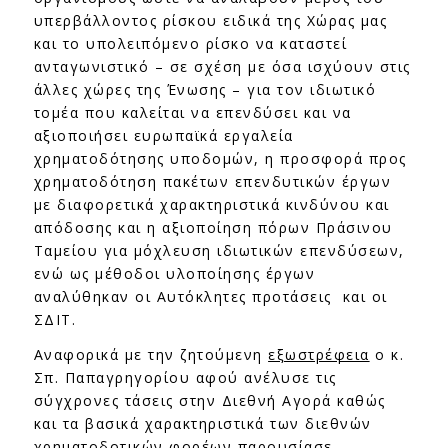
υπερβάλλοντος ρίσκου ειδικά της Χώρας μας
και το υπολειπόμενο ρίσκο να καταστεί
ανταγωνιστικό – σε σχέση με όσα ισχύουν στις
άλλες χώρες της Ένωσης – για τον ιδιωτικό
τομέα που καλείται να επενδύσει και να
αξιοποιήσει ευρωπαϊκά εργαλεία
χρηματοδότησης υποδομών, η προσφορά προς
χρηματοδότηση πακέτων επενδυτικών έργων
με διαφορετικά χαρακτηριστικά κινδύνου και
απόδοσης και η αξιοποίηση πόρων Πράσινου
Ταμείου για μόχλευση ιδιωτικών επενδύσεων,
ενώ ως μέθοδοι υλοποίησης έργων
αναλύθηκαν οι Αυτόκλητες προτάσεις και οι
ΣΔΙΤ.
Αναφορικά με την ζητούμενη
εξωστρέφεια
ο κ.
Σπ. Παπαγρηγορίου αφού ανέλυσε τις
σύγχρονες τάσεις στην Διεθνή Αγορά καθώς
και τα βασικά χαρακτηριστικά των διεθνών
χρηματοδοτικών φορέων παρουσίασε