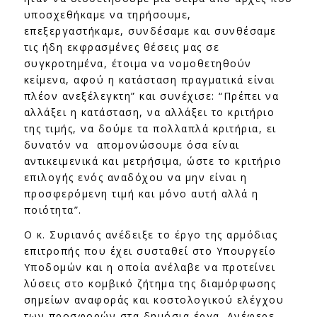
υποσχεθήκαμε να τηρήσουμε,
επεξεργαστήκαμε, συνδέσαμε και συνθέσαμε
τις ήδη εκφρασμένες θέσεις μας σε
συγκροτημένα, έτοιμα να νομοθετηθούν
κείμενα, αφού η κατάσταση πραγματικά είναι
πλέον ανεξέλεγκτη” και συνέχισε: “Πρέπει να
αλλάξει η κατάσταση, να αλλάξει το κριτήριο
της τιμής, να δούμε τα πολλαπλά κριτήρια, ει
δυνατόν να απομονώσουμε όσα είναι
αντικειμενικά και μετρήσιμα, ώστε το κριτήριο
επιλογής ενός αναδόχου να μην είναι η
προσφερόμενη τιμή και μόνο αυτή αλλά η
ποιότητα”.
Ο κ. Συριανός ανέδειξε το έργο της αρμόδιας
επιτροπής που έχει συσταθεί στο Υπουργείο
Υποδομών και η οποία ανέλαβε να προτείνει
λύσεις στο κομβικό ζήτημα της διαμόρφωσης
σημείων αναφοράς και κοστολογικού ελέγχου
των προσφορών στα δημόσια έργα. Ανέφερε