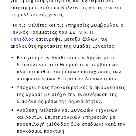
για τη δημιουργία υγιούς και αξιοκρατικού
επιχειρηματικού περιβάλλοντος για τη νέα και
τις μελλοντικές γενιές.
Για τις
Μελέτες και τις Υπηρεσίες Συμβούλου
ο
Γενικός Γραμματέας του ΣΕΓΜ κ.
Π.
Τονιόλος
κατέγραψε, μεταξύ άλλων, τις
ακόλουθες προτάσεις της Ομάδας Εργασίας:
Ενίσχυση των Αναθετουσών Αρχών με τη
διευκόλυνση του θεσμού των συμβάσεων-
πλαίσιο καθώς και μέτρων επιτάχυνσης των
αποφάσεων των Επιτροπών Διαγωνισμού.
Υποχρεωτικές προκαταρκτικές διαβουλεύσεις
της αγοράς με στόχο την ενδυνάμωση της
διαφάνειας μέσω της δημοσιότητας.
Ανάθεση Μελετών και Συναφών Τεχνικών
και Λοιπών Επιστημονικών Υπηρεσιών με
προεπιλογή (μέθοδος δύο σταδίων) κατά την
παγκόσμια πρακτική.