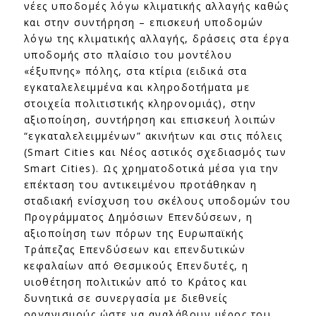
νέες υποδομές λόγω κλιματικής αλλαγής καθώς
και στην συντήρηση – επισκευή υποδομών
λόγω της κλιματικής αλλαγής, δράσεις στα έργα
υποδομής στο πλαίσιο του μοντέλου
«έξυπνης» πόλης, στα κτίρια (ειδικ
ά στα
εγκαταλελειμμένα και κληροδοτήματα με
στοιχεία πολιτιστικής κληρονομιάς), στην
αξιοποίηση, συντήρηση και επισκευή λοιπών
“εγκαταλελειμμένων” ακινήτων και στις πόλεις
(Smart Cities και Νέος αστικός σχεδιασμός των
Smart Cities). Ως χρηματοδοτικά μέσα για την
επέκταση του αντικειμένου προτάθηκαν η
σταδιακή ενίσχυση του σκέλους υποδομών του
Προγράμματος Δημόσιων Επενδύσεων, η
αξιοποίηση των πόρων της Ευρωπαϊκής
Τράπεζας Επενδύσεων και επενδυτικών
κεφαλαίων από Θεσμικούς Επενδυτές, η
υιοθέτηση πολιτικών από το Κράτος και
δυνητικά σε συνεργασία με διεθνείς
οργανισμούς ώστε να αναλάβουν μέρος του