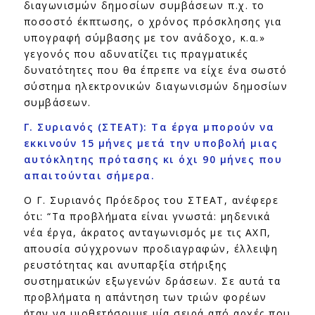
διαγωνισμών δημοσίων συμβάσεων π.χ. το
ποσοστό έκπτωσης, ο χρόνος πρόσκλησης για
υπογραφή σύμβασης με τον ανάδοχο, κ.α.»
γεγονός που αδυνατίζει τις πραγματικές
δυνατότητες που θα έπρεπε να είχε ένα σωστό
σύστημα ηλεκτρονικών διαγωνισμών δημοσίων
συμβάσεων.
Γ. Συριανός (ΣΤΕΑΤ): Τα έργα μπορούν να
εκκινούν 15 μήνες μετά την υποβολή μιας
αυτόκλητης πρότασης κι όχι 90 μήνες που
απαιτούνται σήμερα.
Ο Γ. Συριανός Πρόεδρος του ΣΤΕΑΤ, ανέφερε
ότι: “Τα προβλήματα είναι γνωστά: μηδενικά
νέα έργα, άκρατος ανταγωνισμός με τις ΑΧΠ,
απουσία σύγχρονων προδιαγραφών, έλλειψη
ρευστότητας και ανυπαρξία στήριξης
συστηματικών εξωγενών δράσεων. Σε αυτά τα
προβλήματα η απάντηση των τριών φορέων
ήταν να υιοθετήσουμε μία σειρά από αρχές που