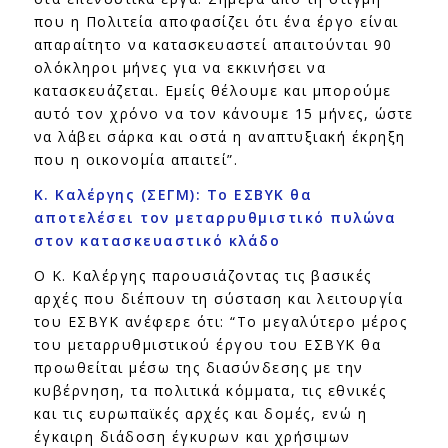
που η Πολιτεία αποφασίζει ότι ένα έργο είναι
απαραίτητο να κατασκευαστεί απαιτούνται 90
ολόκληροι μήνες για να εκκινήσει να
κατασκευάζεται. Εμείς θέλουμε και μπορούμε
αυτό τον χρόνο να τον κάνουμε 15 μήνες, ώστε
να λάβει σάρκα και οστά η αναπτυξιακή έκρηξη
που η οικονομία απαιτεί”.
Κ. Καλέργης (ΣΕΓΜ): Το ΕΣΒΥΚ θα
αποτελέσει τον μεταρρυθμιστικό πυλώνα
στον κατασκευαστικό κλάδο
Ο Κ. Καλέργης παρουσιάζοντας τις βασικές
αρχές που διέπουν τη σύσταση και λειτουργία
του ΕΣΒΥΚ ανέφερε ότι: “Το μεγαλύτερο μέρος
του μεταρρυθμιστικού έργου του ΕΣΒΥΚ θα
προωθείται μέσω της διασύνδεσης με την
κυβέρνηση, τα πολιτικά κόμματα, τις εθνικές
και τις ευρωπαϊκές αρχές και δομές, ενώ η
έγκαιρη διάδοση έγκυρων και χρήσιμων