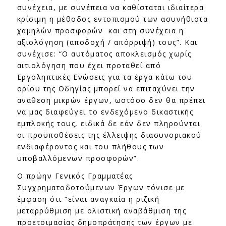
συνέχεια, με συνέπεια να καθίσταται ιδιαίτερα
κρίσιμη η μέθοδος εντοπισμού των ασυνήθιστα
χαμηλών προσφορών και στη συνέχεια η
αξιολόγηση (αποδοχή / απόρριψή) τους”. Και
συνέχισε: “Ο αυτόματος αποκλεισμός χωρίς
αιτιολόγηση που έχει προταθεί από
Εργοληπτικές Ενώσεις για τα έργα κάτω του
ορίου της Οδηγίας μπορεί να επιταχύνει την
ανάθεση μικρών έργων, ωστόσο δεν θα πρέπει
να μας διαφεύγει το ενδεχόμενο δικαστικής
εμπλοκής τους, ειδικά δε εάν δεν πληρούνται
οι προϋποθέσεις της έλλειψης διασυνοριακού
ενδιαφέροντος και του πλήθους των
υποβαλλόμενων προσφορών”.
Ο πρώην Γενικός Γραμματέας
Συγχρηματοδοτούμενων Έργων τόνισε με
έμφαση ότι “είναι αναγκαία η ριζική
μεταρρύθμιση με ολιστική αναβάθμιση της
προετοιμασίας δημοπράτησης των έργων με