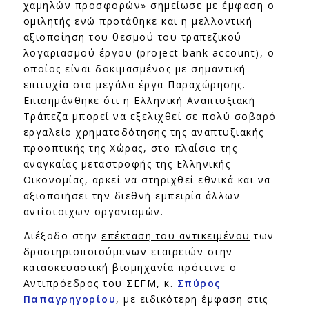
χαμηλών προσφορών» σημείωσε με έμφαση ο
ομιλητής ενώ προτάθηκε και η μελλοντική
αξιοποίηση του θεσμού του τραπεζικού
λογαριασμού έργου (project bank account), ο
οποίος είναι δοκιμασμένος με σημαντική
επιτυχία στα μεγάλα έργα Παραχώρησης.
Επισημάνθηκε ότι η Ελληνική Αναπτυξιακή
Τράπεζα μπορεί να εξελιχθεί σε πολύ σοβαρό
εργαλείο χρηματοδότησης της αναπτυξιακής
προοπτικής της Χώρας, στο πλαίσιο της
αναγκαίας μεταστροφής της Ελληνικής
Οικονομίας, αρκεί να στηριχθεί εθνικά και να
αξιοποιήσει την διεθνή εμπειρία άλλων
αντίστοιχων οργανισμών.
Διέξοδο στην
επέκταση του αντικειμένου
των
δραστηριοποιούμενων εταιρειών στην
κατασκευαστική βιομηχανία πρότεινε ο
Αντιπρόεδρος του ΣΕΓΜ, κ.
Σπύρος
Παπαγρηγορίου
, με ειδικότερη έμφαση στις