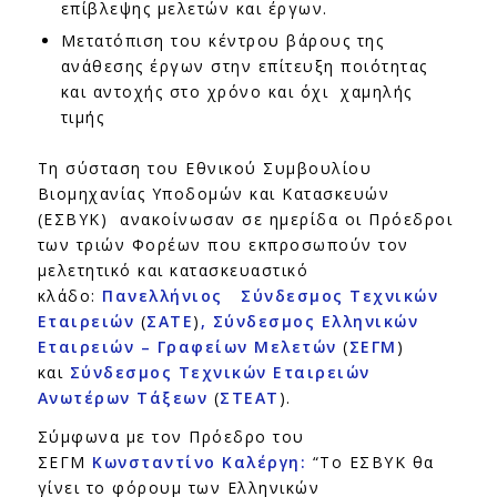
επίβλεψης μελετών και έργων.
Μετατόπιση του κέντρου βάρους της
ανάθεσης έργων στην επίτευξη ποιότητας
και αντοχής στο χρόνο και όχι χαμηλής
τιμής
Τη σύσταση του Εθνικού Συμβουλίου
Βιομηχανίας Υποδομών και Κατασκευών
(ΕΣΒΥΚ) ανακοίνωσαν σε ημερίδα οι Πρόεδροι
των τριών Φορέων που εκπροσωπούν τον
μελετητικό και κατασκευαστικό
κλάδο:
Πανελλήνιος Σύνδεσμος Τεχνικών
Εταιρειών
(
ΣΑΤΕ
)
, Σύνδεσμος Ελληνικών
Εταιρειών – Γραφείων Μελετών
(
ΣΕΓΜ
)
και
Σύνδεσμος Τεχνικών Εταιρειών
Ανωτέρων Τάξεων
(
ΣΤΕΑΤ
).
Σύμφωνα με τον Πρόεδρο του
ΣΕΓΜ
Κωνσταντίνο Καλέργη:
“Το ΕΣΒΥΚ θα
γίνει το φόρουμ των Ελληνικών