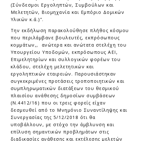
(Σύνδεσμοι Εργοληπτών, Συμβούλων και
Μελετητών, Βιομηχανία και Εμπόριο Δομικών
Υλικών κ.ά.)”.
Την εκδήλωση παρακολούθησε πλήθος κόσμου
που περιλάμβανε βουλευτές, εκπρόσωπους
κομμάτων,, ανώτερα και ανώτατα στελέχη του
Υπουργείου Υποδομών, εκπρόσωπους ΑΕΙ,
Επιμελητηρίων και συλλογικών φορέων του
κλάδου, στελέχη μελετητικών και
εργοληπτικών εταιρειών. Παρουσιάστηκαν
συγκεκριμένες προτάσεις τροποποιητικών και
συμπληρωματικών διατάξεων του θεσμικού
πλαισίου ανάθεσης δημοσίων συμβάσεων
(Ν.4412/16) που οι τρεις φορείς είχαν
δεσμευθεί από το Μνημόνιο Συναντίληψης και
Συνεργασίας της 5/12/2018 ότι θα
υποβάλλουν, με στόχο την άμβλυνση και
επίλυση σημαντικών προβλημάτων στις
διαδικασίες ανάθεσης και εκτέλεσης μελετών