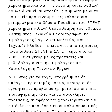
χαρακτηριστικά ότι “η Επιτροπή κάνει σοβαρή
δουλειά και είναι απολύτως συμβατή με αυτό
που εμείς προτείνουμε”. Ως κολοσσιαίο
μεταρρυθμιστικό βήμα ο Πρόεδρος του ΣΤΕΑΤ
χαρακτήρισε πιθανή θεσμοθέτηση του Εθνικού
Συστήματος Τεχνικών Προδιαγραφών και
Τιμολόγησης Έργων και Μελετών, που ο
Τεχνικός Κλάδος – εκκινώντας από τις κοινές
προσπάθειες ΣΤΕΑΤ & ΣΑΤΕ – ζητά από το
2009, με συγκεκριμένες προτάσεις και
μεθοδολογία για την Τιμολόγηση και
Κοστολόγηση Τεχνικών Έργων.
Μιλώντας για τα έργα, υπογράμμισε ότι
υπάρχει περιορισμός πόρων, περιορισμός
εγγυητικών, πρόβλημα χρηματοδότησης, και
επανάφερε την ιδέα για τις αυτόκλητες
προτάσεις, αναφέροντας χαρακτηριστικά: “Οι
αυτόκλητες προτάσεις είναι πολύ σημαντικές
στα επενδυτικά έργα. Σήμερα από τη στιγμή