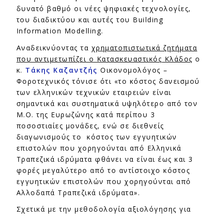
δυνατό βαθμό οι νέες ψηφιακές τεχνολογίες,
του διαδικτύου και αυτές του Building
Information Modelling.
Αναδεικνύοντας τα
χρηματοπιστωτικά ζητήματα
που αντιμετωπίζει ο Κατασκευαστικός Κλάδος
ο
κ.
Τάκης Καζαντζής
Οικονομολόγος –
Φοροτεχνικός τόνισε ότι «το κόστος δανεισμού
των ελληνικών τεχνικών εταιρειών είναι
σημαντικά και συστηματικά υψηλότερο από τον
Μ.Ο. της Ευρωζώνης κατά περίπου 3
ποσοστιαίες μονάδες, ενώ σε διεθνείς
διαγωνισμούς το κόστος των εγγυητικών
επιστολών που χορηγούνται από Ελληνικά
Τραπεζικά ιδρύματα φθάνει να είναι έως και 3
φορές μεγαλύτερο από το αντίστοιχο κόστος
εγγυητικών επιστολών που χορηγούνται από
Αλλοδαπά Τραπεζικά ιδρύματα».
Σχετικά με την μεθοδολογία αξιολόγησης για