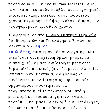
προτείνουν οι Σύνδεσμοι των Μελετητών και
των Κατασκευαστών προβλέπονται εγγυητικές
επιστολές καλής εκτέλεσης και πρόσθετου
χρόνου εγγύησης με ύψος αναλογικό προς τον
προσφερόμενο πρόσθετο χρόνο.
Αναφερόμενος στο
Εθνικό Σύστημα Τεχνικών
Προδιαγραφών και Τιμολόγησης Έργων και
Μελετών
ο κ.
Δήμος
Τουλιάτος,
επιστημονικός συνεργάτης ΕΜΠ
επεσήμανε ότι η σχετική δράση μπορεί να
αναπτυχθεί με βάση αντίστοιχες βέλτιστες
Ευρωπαϊκές πρακτικές (π.χ. Γερμανία, Αυστρία,
Ισπανία, Μεγ. Βρετανία, κ.α.) καθώς και
συνέργειες με αντίστοιχους Ευρωπαϊκούς
Οργανισμούς, προκειμένου να
πραγματοποιηθεί το ταχύτερο δυνατό η
μεταφορά και προσαρμογή τεχνογνωσίας,
προτύπων και βάσεων δεδομένων. Παράλληλα,
θα πρέπει να αξιοποιηθούν στο μέγιστο