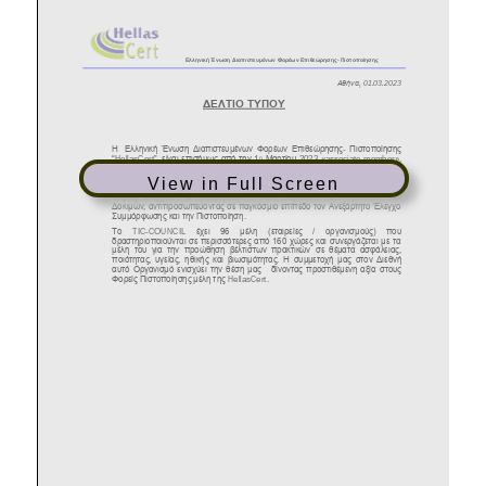
View in Full Screen