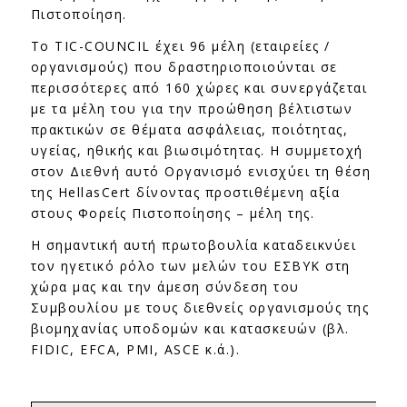
Πιστοποίηση.
Το TIC-COUNCIL έχει 96 μέλη (εταιρείες /
οργανισμούς) που δραστηριοποιούνται σε
περισσότερες από 160 χώρες και συνεργάζεται
με τα μέλη του για την προώθηση βέλτιστων
πρακτικών σε θέματα ασφάλειας, ποιότητας,
υγείας, ηθικής και βιωσιμότητας. Η συμμετοχή
στον Διεθνή αυτό Οργανισμό ενισχύει τη θέση
της HellasCert δίνοντας προστιθέμενη αξία
στους Φορείς Πιστοποίησης – μέλη της.
Η σημαντική αυτή πρωτοβουλία καταδεικνύει
τον ηγετικό ρόλο των μελών του ΕΣΒΥΚ στη
χώρα μας και την άμεση σύνδεση του
Συμβουλίου με τους διεθνείς οργανισμούς της
βιομηχανίας υποδομών και κατασκευών (βλ.
FIDIC, EFCA, PMI, ASCE κ.ά.).