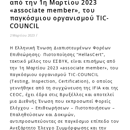
από την 1η Μαρτίου 2023
«associate member», του
παγκόσμιου οργανισμού TIC-
COUNCIL
/
2 Μαρτίου 2023
Η Ελληνική Ένωση Διαπιστευμένων Φορέων
Επιθεώρησης- Πιστοποίησης “HellasCert”,
τακτικό μέλος του ΕΣΒΥΚ, είναι επισήμως από
την 1η Μαρτίου 2023 «associate member», του
παγκόσμιου οργανισμού TIC-COUNCIL
(Testing, Inspection, Certification), ο οποίος
γεννήθηκε από τη συγχώνευση της IFIA και της
CEOC, έχει έδρα στις Βρυξέλλες και αποτελεί
μια Διεθνής Ένωση που εκπροσωπεί Φορείς
Ελέγχου – Επιθεωρήσεων – Πιστοποιήσεων –
Επαληθεύσεων και Δοκιμών,
αντιπροσωπεύοντας σε παγκόσμιο επίπεδο τον
Ανεξάρτητο Έλεγχο Συμμόρφωσης και την