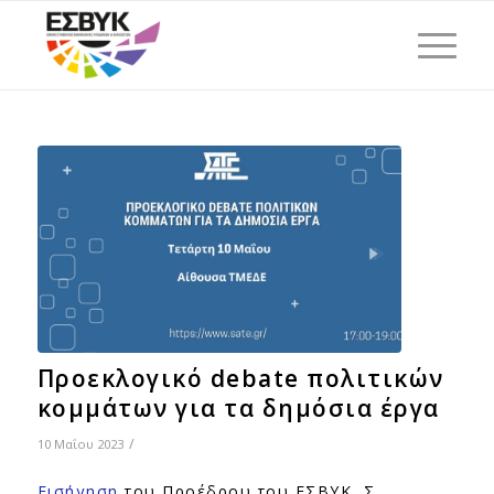
Προεκλογικό debate πολιτικών
κομμάτων για τα δημόσια έργα
/
10 Μαΐου 2023
Εισήγηση
του Προέδρου του ΕΣΒΥΚ, Σ.